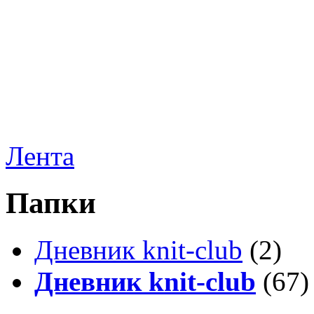
Лента
Папки
Дневник knit-club
(2)
Дневник knit-club
(67)