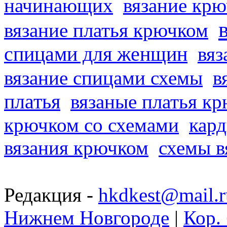
начинающих
вязание кр
вязание платья крючком
спицами для женщин
вяз
вязание спицами схемы
в
платья
вязаные платья к
крючком со схемами
кард
вязания крючком
схемы в
Редакция -
hkdkest@mail.r
Нижнем Новгороде
|
Кор. 