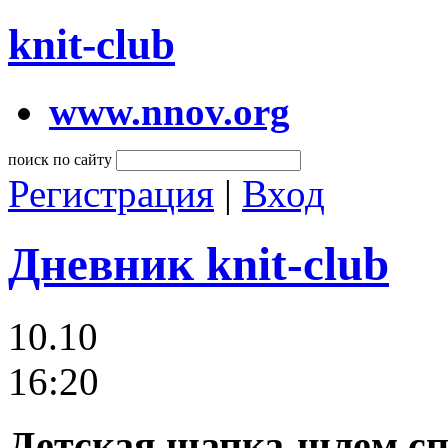
knit-club
www.nnov.org
поиск по сайту
Регистрация
|
Вход
Дневник knit-club
10.10
16:20
Детская шапка-шлем сп