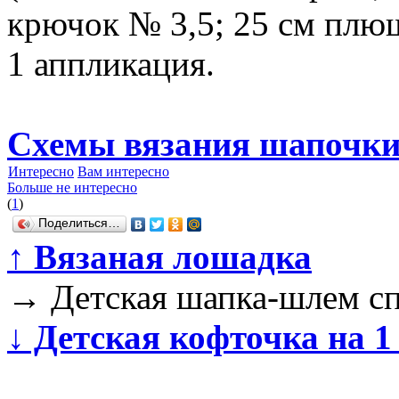
крючок № 3,5; 25 см плюш
1 аппликация.
Схемы вязания шапочки
Интересно
Вам интересно
Больше не интересно
(
1
)
Поделиться…
↑
Вязаная лошадка
→
Детская шапка-шлем сп
↓
Детская кофточка на 1