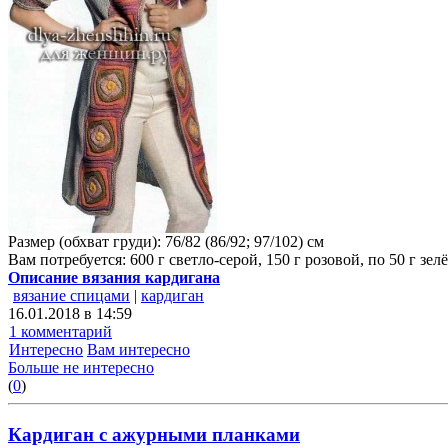
Размер (обхват груди): 76/82 (86/92; 97/102) см
Вам потребуется: 600 г светло-серой, 150 г розовой, по 50 г з
Описание вязания кардигана
вязание спицами
|
кардиган
16.01.2018 в 14:59
1 комментарий
Интересно
Вам интересно
Больше не интересно
(
0
)
Кардиган с ажурными планками