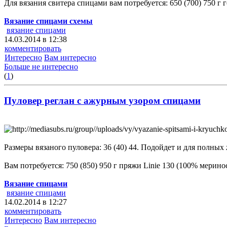
Для вязания свитера спицами вам потребуется: 650 (700) 750 г
Вязание спицами схемы
вязание спицами
14.03.2014 в 12:38
комментировать
Интересно
Вам интересно
Больше не интересно
(
1
)
Пуловер реглан с ажурным узором спицами
Размеры вязаного пуловера: 36 (40) 44. Подойдет и для полны
Вам потребуется: 750 (850) 950 г пряжи Linie 130 (100% мерино
Вязание спицами
вязание спицами
14.02.2014 в 12:27
комментировать
Интересно
Вам интересно