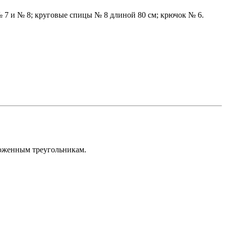
№ 7 и № 8; круговые спицы № 8 длиной 80 см; крючок № 6.
ложенным треугольникам.