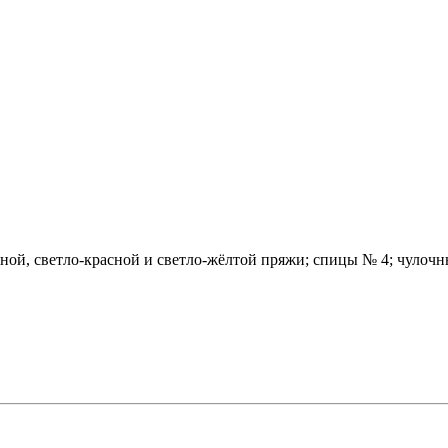
елёной, светло-красной и светло-жёлтой пряжи; спицы № 4; чулоч