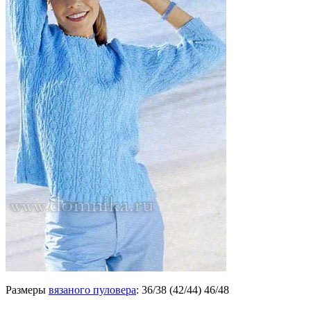
Размеры
вязаного пуловера
: 36/38 (42/44) 46/48