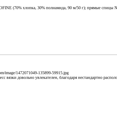
TOFINE (70% хлопка, 30% полиамида, 90 м/50 г); прямые спицы 
есс вязки довольно увлекателен, благодаря нестандартно распо