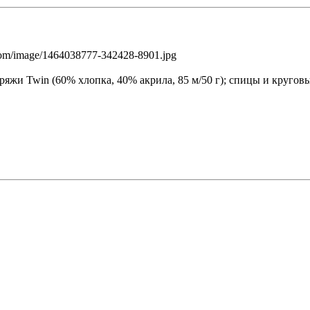
 пряжи Twin (60% хлопка, 40% акрила, 85 м/50 г); спицы и круго