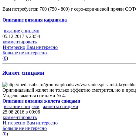
Вам потребуется: 700 (750 - 800) г серо-коричневой пряжи CO
Описание вязания кардигана
вязание спицами
05.12.2017 в 23:54
комментировать
Интересно
Вам интересно
Больше не интересно
(
0
)
Жилет спицами
Оригинальный жилет не только эффектно смотрится, но и проц
Модель вяжется спицами № 4.
Описание вязания жилета спицами
вязание спицами
|
жилеты спицами
25.08.2016 в 00:06
комментировать
Интересно
Вам интересно
Больше не интересно
(
0
)