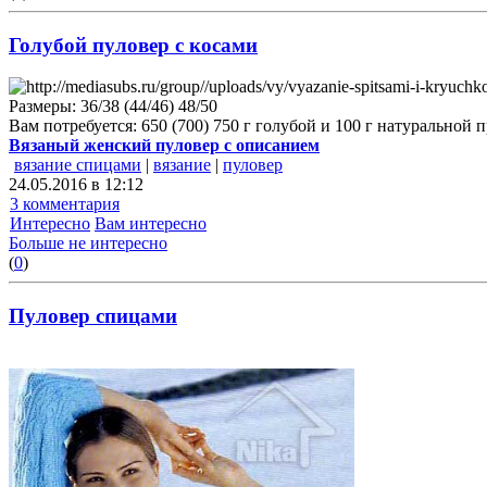
Голубой пуловер с косами
Размеры: 36/38 (44/46) 48/50
Вам потребуется: 650 (700) 750 г голубой и 100 г натуральной
Вязаный женский пуловер с описанием
вязание спицами
|
вязание
|
пуловер
24.05.2016 в 12:12
3 комментария
Интересно
Вам интересно
Больше не интересно
(
0
)
Пуловер спицами