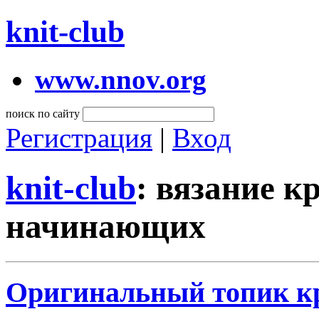
knit-club
www.nnov.org
поиск по сайту
Регистрация
|
Вход
knit-club
: вязание к
начинающих
Оригинальный топик 