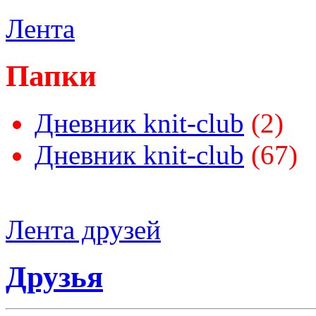
Лента
Папки
Дневник knit-club
(2)
Дневник knit-club
(67)
Лента друзей
Друзья