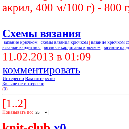
акрил, 400 м/100 г) - 800 
Схемы вязания
вязание крючком
|
схемы вязания крючком
|
вязание крючком 
вязаные кардиганы
|
вязаные кардиганы крючком
|
вязание кар
11.02.2013 в 01:09
комментировать
Интересно
Вам интересно
Больше не интересно
(
0
)
[1..2]
Показывать по:
knit-club
x
0