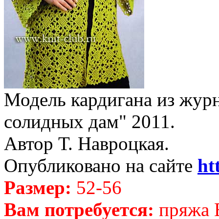
Модель кардигана из журн
солидных дам" 2011.
Автор Т. Навроцкая.
Опубликовано на сайте
ht
Размер:
52-56
Вам потребуется:
пряжа 