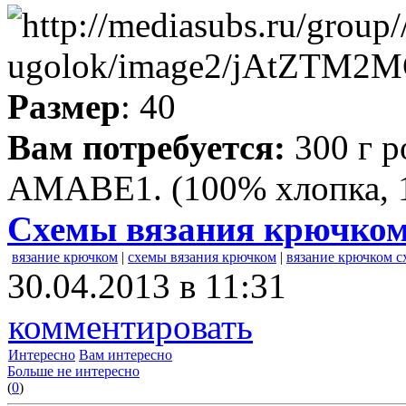
Размер
: 40
Вам потребуется:
300 г р
АМАВЕ1. (100% хлопка, 1
Схемы вязания крючко
вязание крючком
|
схемы вязания крючком
|
вязание крючком 
30.04.2013 в 11:31
комментировать
Интересно
Вам интересно
Больше не интересно
(
0
)