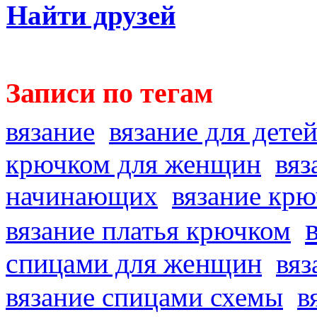
Найти друзей
Записи по тегам
вязание
вязание для дете
крючком для женщин
вяз
начинающих
вязание кр
вязание платья крючком
спицами для женщин
вяз
вязание спицами схемы
в