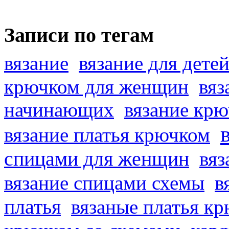
Записи по тегам
вязание
вязание для дете
крючком для женщин
вяз
начинающих
вязание кр
вязание платья крючком
спицами для женщин
вяз
вязание спицами схемы
в
платья
вязаные платья к