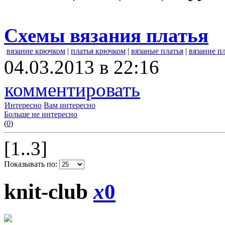
Схемы вязания платья
вязание крючком
|
платья крючком
|
вязаные платья
|
вязание п
04.03.2013 в 22:16
комментировать
Интересно
Вам интересно
Больше не интересно
(
0
)
[1..3]
Показывать по:
knit-club
x
0