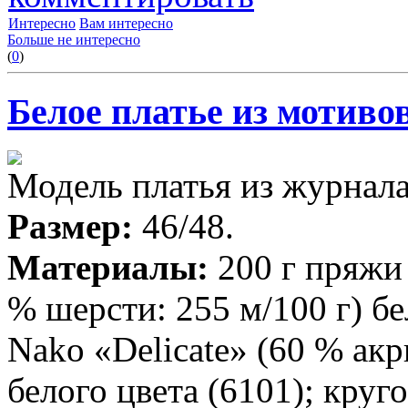
Интересно
Вам интересно
Больше не интересно
(
0
)
Белое платье из мотиво
Модель платья из журнала
Размер:
46/48.
Материалы:
200 г пряжи 
% шерсти: 255 м/100 г) бе
Nako «Delicate» (60 % акр
бе­лого цвета (6101); кру