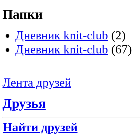
Папки
Дневник knit-club
(2)
Дневник knit-club
(67)
Лента друзей
Друзья
Найти друзей