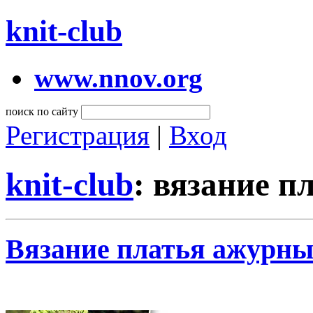
knit-club
www.nnov.org
поиск по сайту
Регистрация
|
Вход
knit-club
: вязание 
Вязание платья ажурны