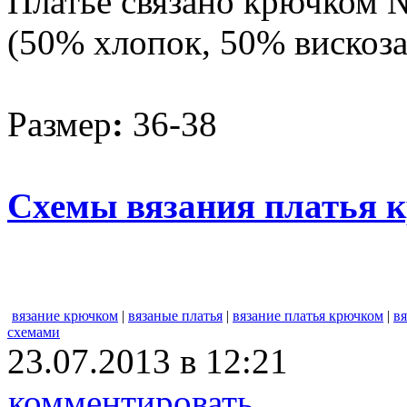
Платье связано крючком 
(50% хлопок, 50% вискоза,
Размер
:
36-38
Схемы вязания платья 
вязание крючком
|
вязаные платья
|
вязание платья крючком
|
в
схемами
23.07.2013 в 12:21
комментировать