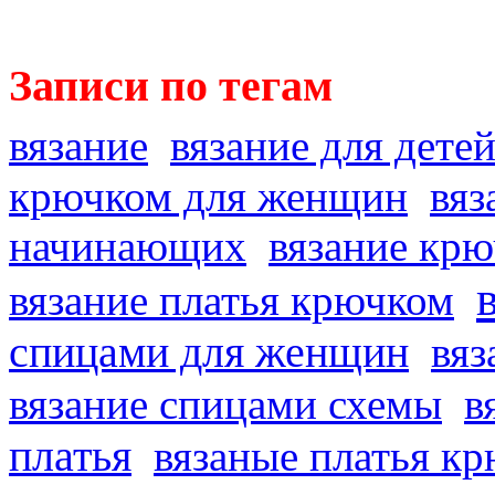
Записи по тегам
вязание
вязание для дете
крючком для женщин
вяз
начинающих
вязание кр
вязание платья крючком
спицами для женщин
вяз
вязание спицами схемы
в
платья
вязаные платья к