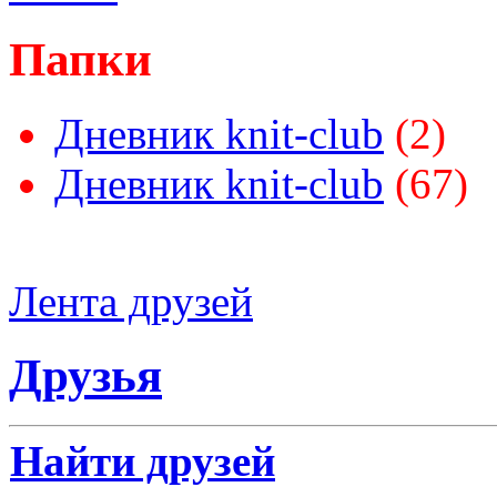
Папки
Дневник knit-club
(2)
Дневник knit-club
(67)
Лента друзей
Друзья
Найти друзей