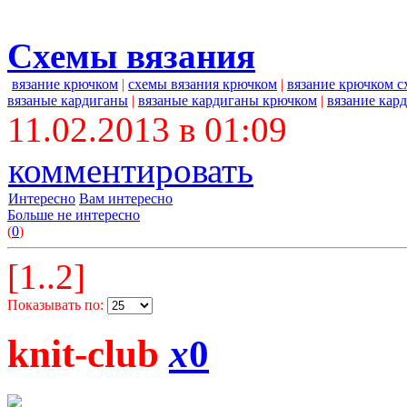
Схемы вязания
вязание крючком
|
схемы вязания крючком
|
вязание крючком 
вязаные кардиганы
|
вязаные кардиганы крючком
|
вязание кар
11.02.2013 в 01:09
комментировать
Интересно
Вам интересно
Больше не интересно
(
0
)
[1..2]
Показывать по:
knit-club
x
0