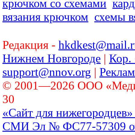
крючком со схемами
кард
вязания крючком
схемы в
Редакция -
hkdkest@mail.r
Нижнем Новгороде
|
Кор. 
support@nnov.org
|
Реклам
© 2001—2026 ООО «Медиа 
30
«Сайт для нижегородцев» 
СМИ Эл № ФС77-57309 от 