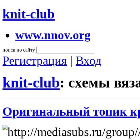
knit-club
www.nnov.org
поиск по сайту
Регистрация
|
Вход
knit-club
: схемы вя
Оригинальный топик 