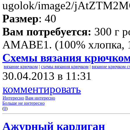
Размер
: 40
Вам потребуется:
300 г р
АМАВЕ1. (100% хлопка, 1
Схемы вязания крючко
вязание крючком
|
схемы вязания крючком
|
вязание крючком 
30.04.2013 в 11:31
комментировать
Интересно
Вам интересно
Больше не интересно
(
0
)
Ажурный кардиган