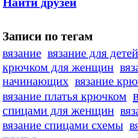
Найти друзей
Записи по тегам
вязание
вязание для дете
крючком для женщин
вяз
начинающих
вязание кр
вязание платья крючком
спицами для женщин
вяз
вязание спицами схемы
в