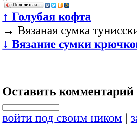
Поделиться…
↑
Голубая кофта
→
Вязаная сумка тунисс
↓
Вязание сумки крючк
Оставить комментарий
войти под своим ником
|
з