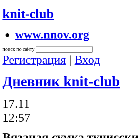
knit-club
www.nnov.org
поиск по сайту
Регистрация
|
Вход
Дневник knit-club
17.11
12:57
Вязаная сумка тунисск