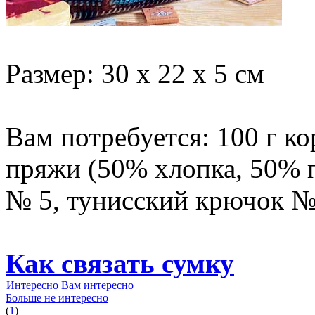
Размер: 30 х 22 х 5 см
Вам потребуется: 100 г ко
пряжи (50% хлопка, 50% п
№ 5, тунисский крючок № 
Как связать сумку
Интересно
Вам интересно
Больше не интересно
(
1
)