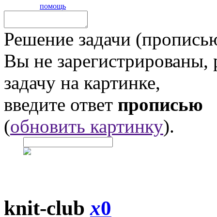
помощь
Решение задачи (прописью
Вы не зарегистрированы,
задачу на картинке,
введите ответ
прописью
(
обновить картинку
).
knit-club
x
0