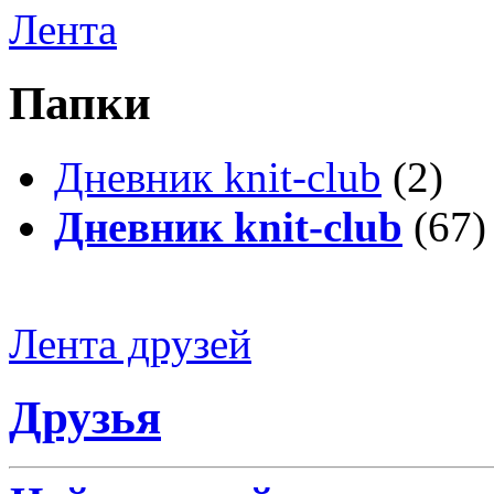
Лента
Папки
Дневник knit-club
(2)
Дневник knit-club
(67)
Лента друзей
Друзья