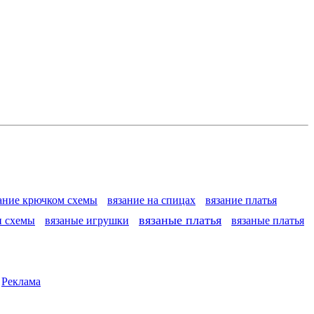
ание крючком схемы
вязание на спицах
вязание платья
вязаные платья
и схемы
вязаные игрушки
вязаные платья
|
Реклама