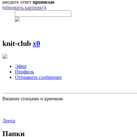
введите ответ
прописью
(
обновить картинку
).
knit-club
x
0
Эфир
Профиль
Отправить сообщение
Вязание спицами и крючком
Лента
Папки