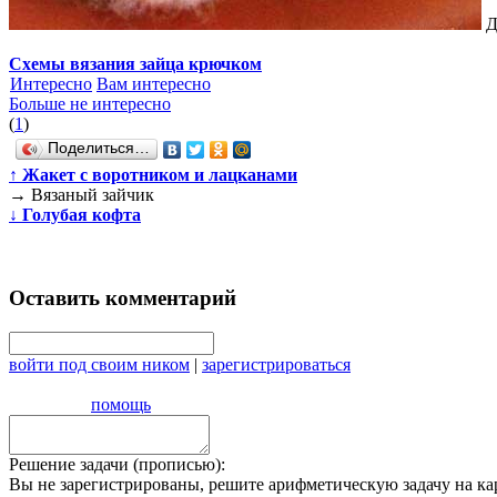
Д
Схемы вязания зайца крючком
Интересно
Вам интересно
Больше не интересно
(
1
)
Поделиться…
↑
Жакет с воротником и лацканами
→
Вязаный зайчик
↓
Голубая кофта
Оставить комментарий
войти под своим ником
|
зарегистрироваться
помощь
Решение задачи (прописью):
Вы не зарегистрированы, решите арифметическую задачу на ка