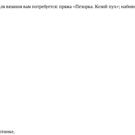
ля вязания вам потребуется: пряжа «Пехорка. Козий пух»; набив
ртинке,