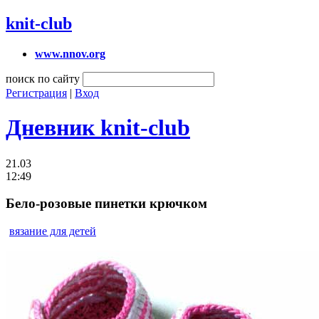
knit-club
www.nnov.org
поиск по сайту
Регистрация
|
Вход
Дневник knit-club
21.03
12:49
Бело-розовые пинетки крючком
вязание для детей