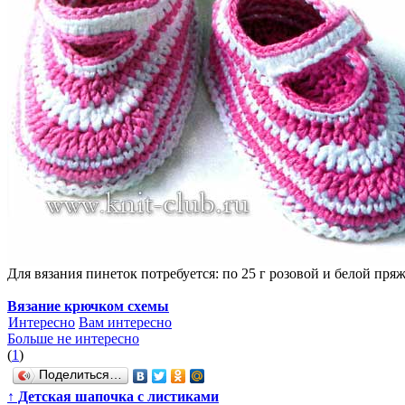
Для вязания пинеток потребуется: по 25 г розовой и белой пря
Вязание крючком схемы
Интересно
Вам интересно
Больше не интересно
(
1
)
Поделиться…
↑
Детская шапочка с листиками