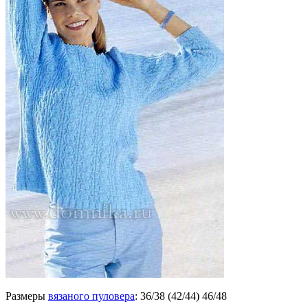
Размеры
вязаного пуловера
: 36/38 (42/44) 46/48