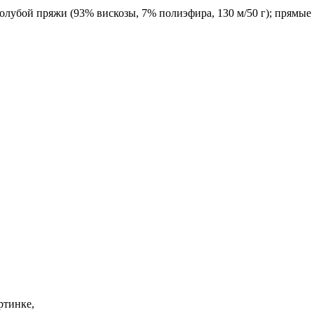
 голубой пряжи (93% вискозы, 7% полиэфира, 130 м/50 г); прямые
ртинке,