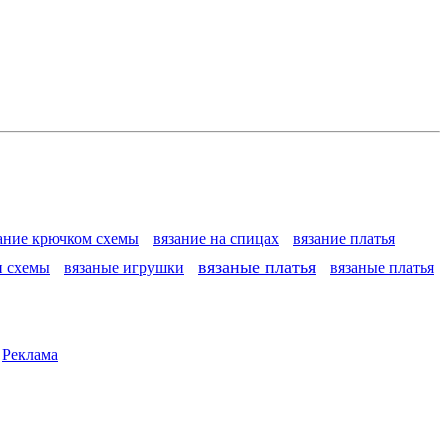
ание крючком схемы
вязание на спицах
вязание платья
вязаные платья
и схемы
вязаные игрушки
вязаные платья
|
Реклама