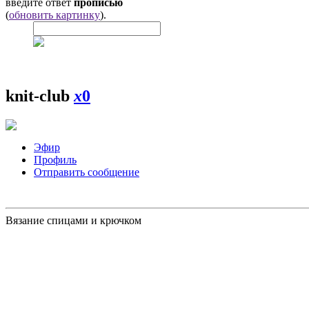
введите ответ
прописью
(
обновить картинку
).
knit-club
x
0
Эфир
Профиль
Отправить сообщение
Вязание спицами и крючком