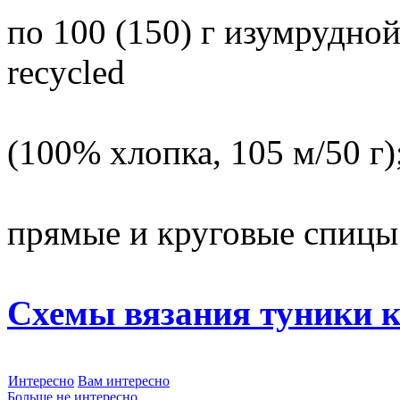
по 100 (150) г изумрудно
recycled
(100% хлопка, 105 м/50 г)
прямые и круговые спицы
Схемы вязания туники 
Интересно
Вам интересно
Больше не интересно