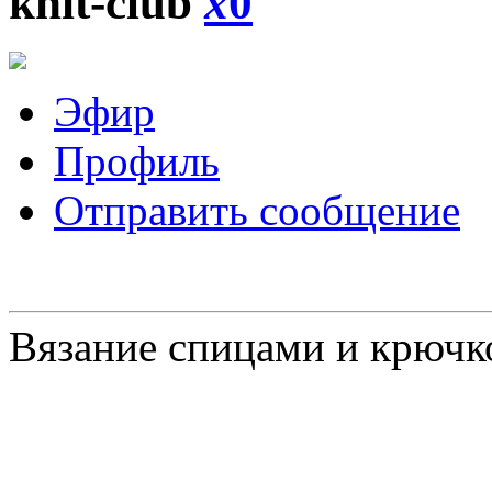
knit-club
x
0
Эфир
Профиль
Отправить сообщение
Вязание спицами и крючк