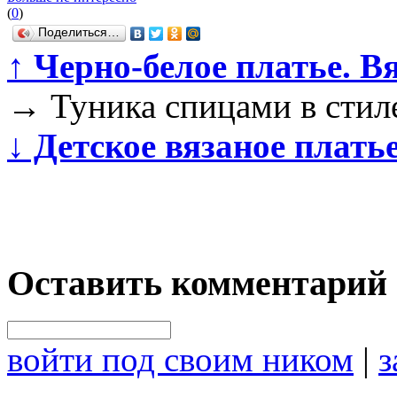
(
0
)
Поделиться…
↑
Черно-белое платье. В
→
Туника спицами в сти
↓
Детское вязаное плать
Оставить комментарий
войти под своим ником
|
з