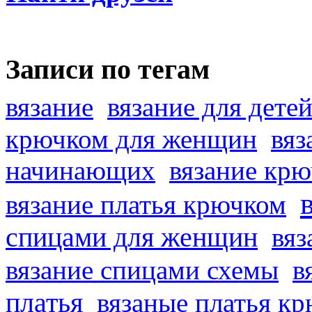
Записи по тегам
вязание
вязание для дете
крючком для женщин
вяз
начинающих
вязание кр
вязание платья крючком
спицами для женщин
вяз
вязание спицами схемы
в
платья
вязаные платья к