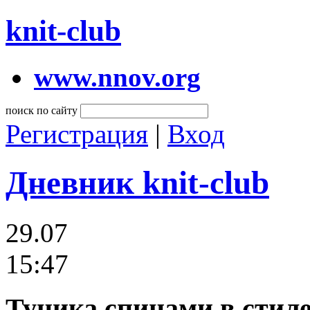
knit-club
www.nnov.org
поиск по сайту
Регистрация
|
Вход
Дневник knit-club
29.07
15:47
Туника спицами в стил