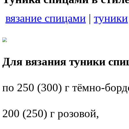
вязание спицами
|
туники
Для вязания туники спи
по 250 (300) г тёмно-борд
200 (250) г розовой,