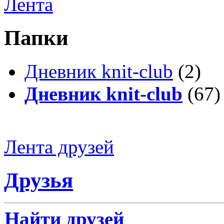
Лента
Папки
Дневник knit-club
(2)
Дневник knit-club
(67)
Лента друзей
Друзья
Найти друзей