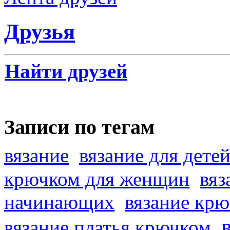
Друзья
Найти друзей
Записи по тегам
вязание
вязание для дете
крючком для женщин
вяз
начинающих
вязание кр
вязание платья крючком