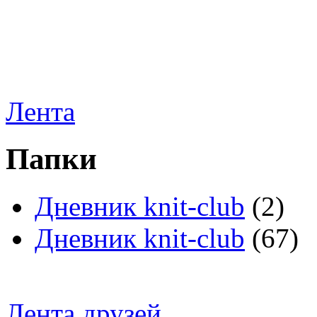
Лента
Папки
Дневник knit-club
(2)
Дневник knit-club
(67)
Лента друзей