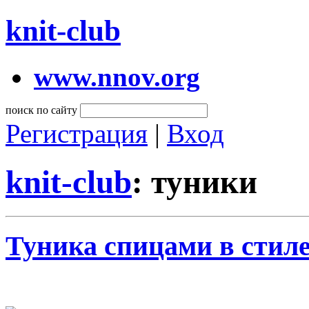
knit-club
www.nnov.org
поиск по сайту
Регистрация
|
Вход
knit-club
: туники
Туника спицами в стил