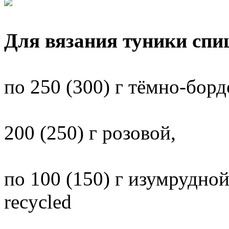
Для вязания туники спи
по 250 (300) г тёмно-борд
200 (250) г розовой,
по 100 (150) г изумрудно
recycled