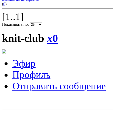
(
0
)
[1..1]
Показывать по:
knit-club
x
0
Эфир
Профиль
Отправить сообщение