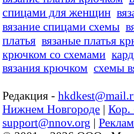
спицами для женщин
вяз
вязание спицами схемы
в
платья
вязаные платья к
крючком со схемами
кард
вязания крючком
схемы в
Редакция -
hkdkest@mail.r
Нижнем Новгороде
|
Кор. 
support@nnov.org
|
Реклам