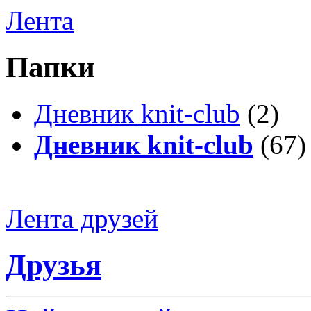
Лента
Папки
Дневник knit-club
(2)
Дневник knit-club
(67)
Лента друзей
Друзья