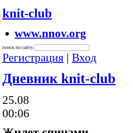
knit-club
www.nnov.org
поиск по сайту
Регистрация
|
Вход
Дневник knit-club
25.08
00:06
Жилет спицами