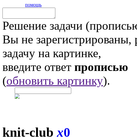
помощь
Решение задачи (прописью
Вы не зарегистрированы,
задачу на картинке,
введите ответ
прописью
(
обновить картинку
).
knit-club
x
0