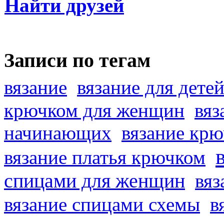
Найти друзей
Записи по тегам
вязание
вязание для дете
крючком для женщин
вяз
начинающих
вязание кр
вязание платья крючком
спицами для женщин
вяз
вязание спицами схемы
в