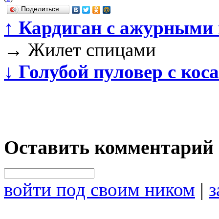
Поделиться…
↑
Кардиган с ажурными
→
Жилет спицами
↓
Голубой пуловер с кос
Оставить комментарий
войти под своим ником
|
з