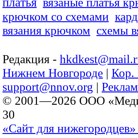
платья
вязаные платья к
крючком со схемами
кард
вязания крючком
схемы в
Редакция -
hkdkest@mail.r
Нижнем Новгороде
|
Кор. 
support@nnov.org
|
Реклам
© 2001—2026 ООО «Медиа 
30
«Сайт для нижегородцев» 