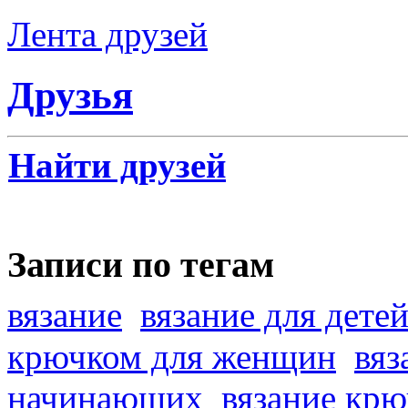
Лента друзей
Друзья
Найти друзей
Записи по тегам
вязание
вязание для дете
крючком для женщин
вяз
начинающих
вязание кр