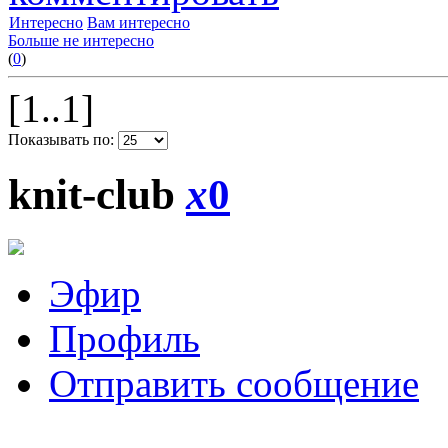
Интересно
Вам интересно
Больше не интересно
(
0
)
[1..1]
Показывать по:
knit-club
x
0
Эфир
Профиль
Отправить сообщение