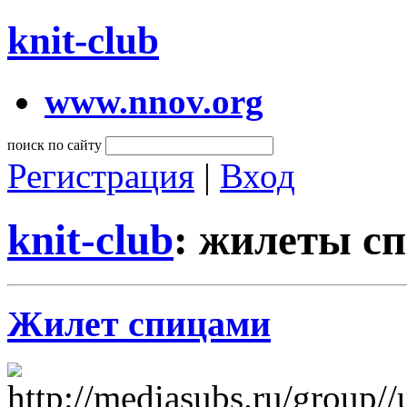
knit-club
www.nnov.org
поиск по сайту
Регистрация
|
Вход
knit-club
: жилеты с
Жилет спицами