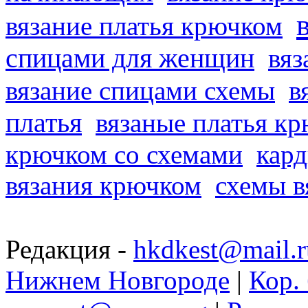
вязание платья крючком
спицами для женщин
вяз
вязание спицами схемы
в
платья
вязаные платья к
крючком со схемами
кард
вязания крючком
схемы в
Редакция -
hkdkest@mail.r
Нижнем Новгороде
|
Кор. 