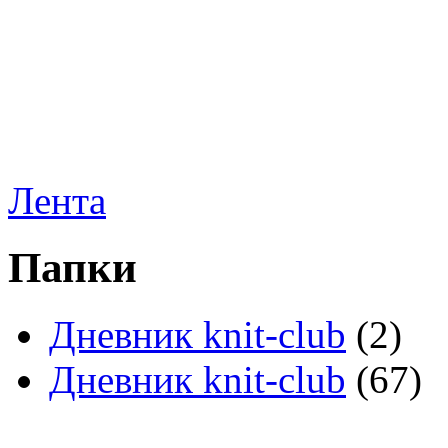
Лента
Папки
Дневник knit-club
(2)
Дневник knit-club
(67)