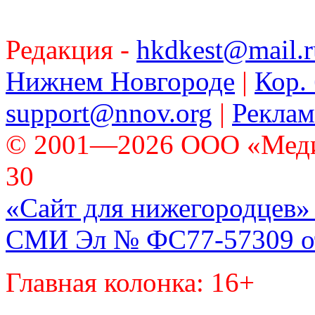
Редакция -
hkdkest@mail.r
Нижнем Новгороде
|
Кор. 
support@nnov.org
|
Реклам
© 2001—2026 ООО «Медиа 
30
«Сайт для нижегородцев» 
СМИ Эл № ФС77-57309 от 
Главная колонка: 16+