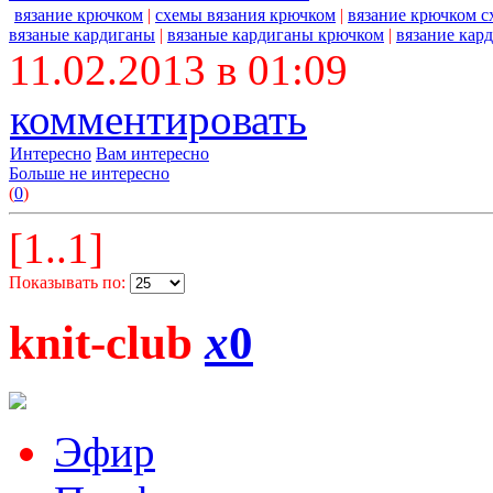
вязание крючком
|
схемы вязания крючком
|
вязание крючком 
вязаные кардиганы
|
вязаные кардиганы крючком
|
вязание кар
11.02.2013 в 01:09
комментировать
Интересно
Вам интересно
Больше не интересно
(
0
)
[1..1]
Показывать по:
knit-club
x
0
Эфир