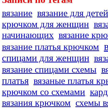
вязание
вязание для дете
крючком для женщин
вяз
начинающих
вязание кр
вязание платья крючком
спицами для женщин
вяз
вязание спицами схемы
в
платья
вязаные платья к
крючком со схемами
кард
вязания крючком
схемы в