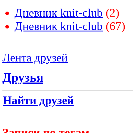
Дневник knit-club
(2)
Дневник knit-club
(67)
Лента друзей
Друзья
Найти друзей
Записи по тегам