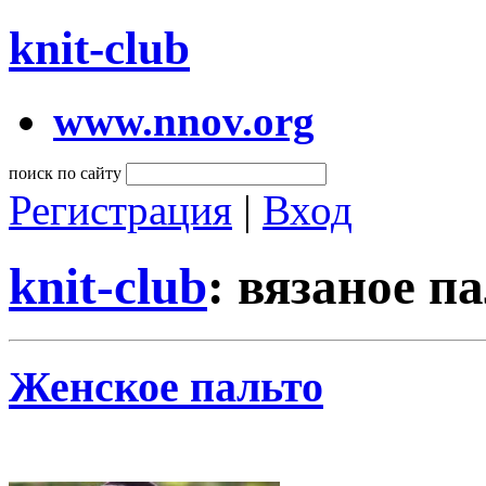
knit-club
www.nnov.org
поиск по сайту
Регистрация
|
Вход
knit-club
: вязаное п
Женское пальто