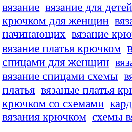
вязание
вязание для дете
крючком для женщин
вяз
начинающих
вязание кр
вязание платья крючком
спицами для женщин
вяз
вязание спицами схемы
в
платья
вязаные платья к
крючком со схемами
кард
вязания крючком
схемы в