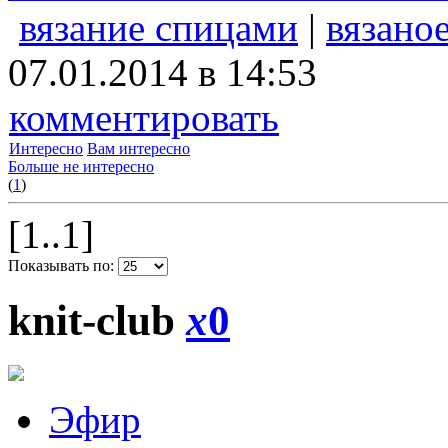
вязание спицами
|
вязано
07.01.2014 в 14:53
комментировать
Интересно
Вам интересно
Больше не интересно
(
1
)
[1..1]
Показывать по:
knit-club
x
0
Эфир