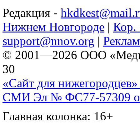
Редакция -
hkdkest@mail.r
Нижнем Новгороде
|
Кор. 
support@nnov.org
|
Реклам
© 2001—2026 ООО «Медиа 
30
«Сайт для нижегородцев» 
СМИ Эл № ФС77-57309 от 
Главная колонка: 16+