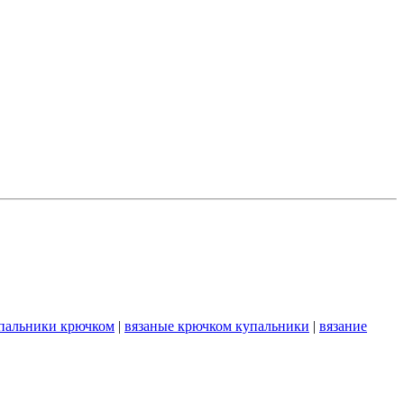
пальники крючком
|
вязаные крючком купальники
|
вязание