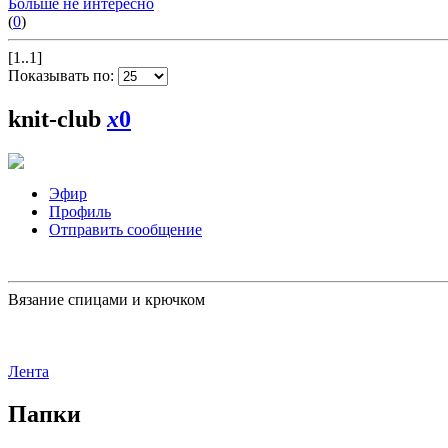
Больше не интересно
(
0
)
[1..1]
Показывать по:
knit-club
x
0
Эфир
Профиль
Отправить сообщение
Вязание спицами и крючком
Лента
Папки