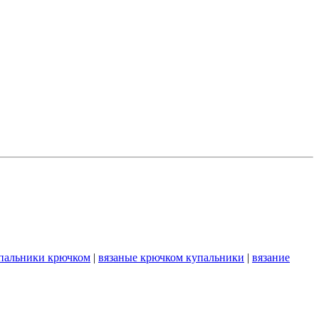
пальники крючком
|
вязаные крючком купальники
|
вязание