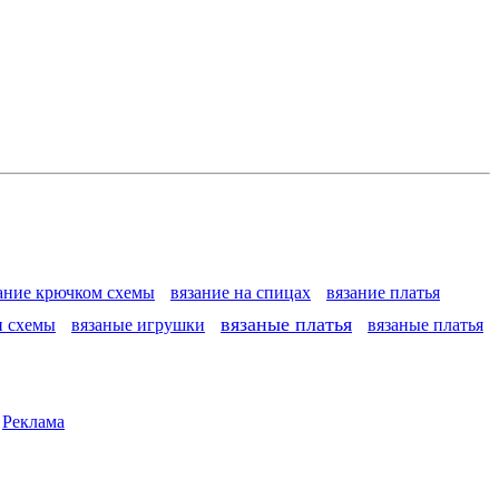
ание крючком схемы
вязание на спицах
вязание платья
вязаные платья
и схемы
вязаные игрушки
вязаные платья
|
Реклама