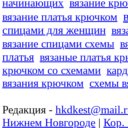
начинающих
вязание кр
вязание платья крючком
спицами для женщин
вяз
вязание спицами схемы
в
платья
вязаные платья к
крючком со схемами
кард
вязания крючком
схемы в
Редакция -
hkdkest@mail.r
Нижнем Новгороде
|
Кор. 