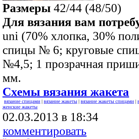
Размеры
42/44 (48/50)
Для вязания вам потребу
uni (70% хлопка, 30% пол
спицы № 6; круговые спи
№4,5; 1 прозрачная приш
мм.
Схемы вязания жакета
вязание спицами
|
вязание жакеты
|
вязание жакеты спицами
|
женские жакеты
02.03.2013 в 18:34
комментировать