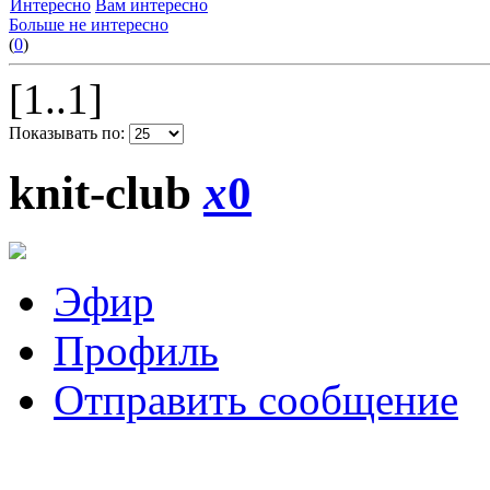
Интересно
Вам интересно
Больше не интересно
(
0
)
[1..1]
Показывать по:
knit-club
x
0
Эфир
Профиль
Отправить сообщение