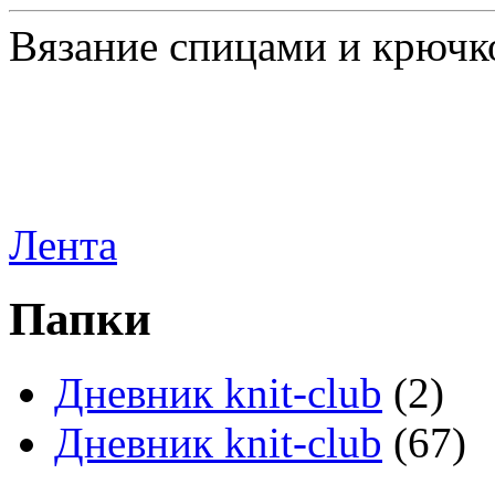
Вязание спицами и крючк
Лента
Папки
Дневник knit-club
(2)
Дневник knit-club
(67)