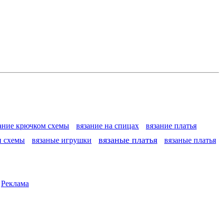
ание крючком схемы
вязание на спицах
вязание платья
вязаные платья
и схемы
вязаные игрушки
вязаные платья
|
Реклама