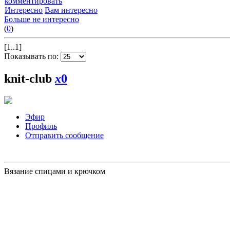
комментировать
Интересно
Вам интересно
Больше не интересно
(
0
)
[1..1]
Показывать по:
knit-club
x
0
Эфир
Профиль
Отправить сообщение
Вязание спицами и крючком