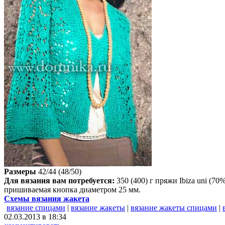
Размеры
42/44 (48/50)
Для вязания вам потребуется:
350 (400) г пряжи Ibiza uni (7
пришиваемая кнопка диаметром 25 мм.
Схемы вязания жакета
вязание спицами
|
вязание жакеты
|
вязание жакеты спицами
|
02.03.2013 в 18:34