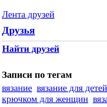
Лента друзей
Друзья
Найти друзей
Записи по тегам
вязание
вязание для дете
крючком для женщин
вяз