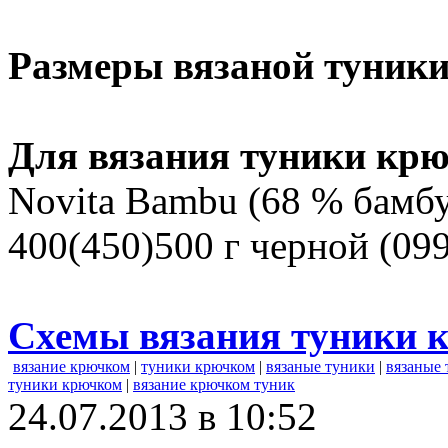
Размеры вязаной туники
Для вязания туники крю
Novita Bambu (68 % бамбук
400(450)500 г черной (09
Схемы вязания туники 
вязание крючком
|
туники крючком
|
вязаные туники
|
вязаные
туники крючком
|
вязание крючком туник
24.07.2013 в 10:52