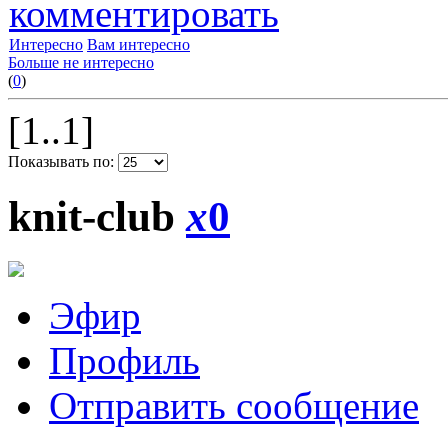
комментировать
Интересно
Вам интересно
Больше не интересно
(
0
)
[1..1]
Показывать по:
knit-club
x
0
Эфир
Профиль
Отправить сообщение