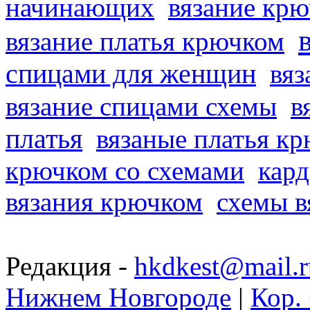
начинающих
вязание кр
вязание платья крючком
спицами для женщин
вяз
вязание спицами схемы
в
платья
вязаные платья к
крючком со схемами
кард
вязания крючком
схемы в
Редакция -
hkdkest@mail.r
Нижнем Новгороде
|
Кор. 