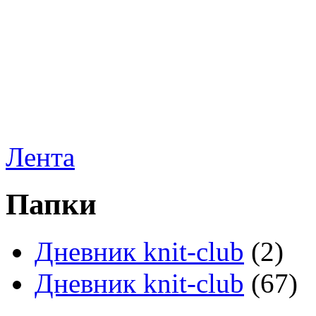
Лента
Папки
Дневник knit-club
(2)
Дневник knit-club
(67)