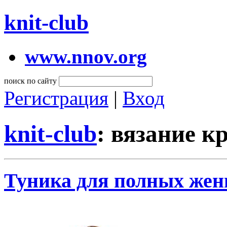
knit-club
www.nnov.org
поиск по сайту
Регистрация
|
Вход
knit-club
: вязание 
Туника для полных жен