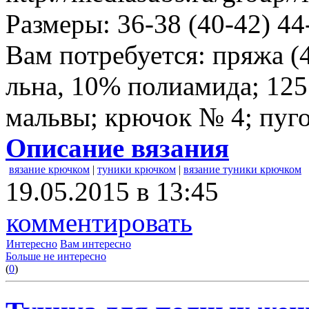
Размеры: 36-38 (40-42) 44
Вам потребуется: пряжа (
льна, 10% полиамида; 125 
мальвы; крючок № 4; пуго
Описание вязания
вязание крючком
|
туники крючком
|
вязание туники крючком
19.05.2015 в 13:45
комментировать
Интересно
Вам интересно
Больше не интересно
(
0
)