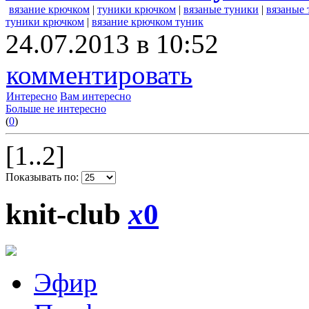
вязание крючком
|
туники крючком
|
вязаные туники
|
вязаные
туники крючком
|
вязание крючком туник
24.07.2013 в 10:52
комментировать
Интересно
Вам интересно
Больше не интересно
(
0
)
[1..2]
Показывать по:
knit-club
x
0
Эфир