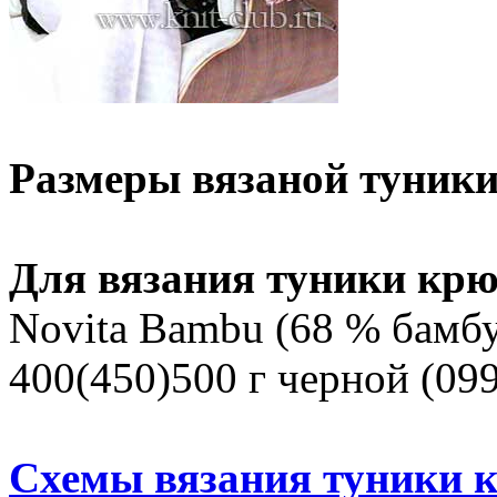
Размеры вязаной туники
Для вязания туники крю
Novita Bambu (68 % бамбук
400(450)500 г черной (09
Схемы вязания туники 