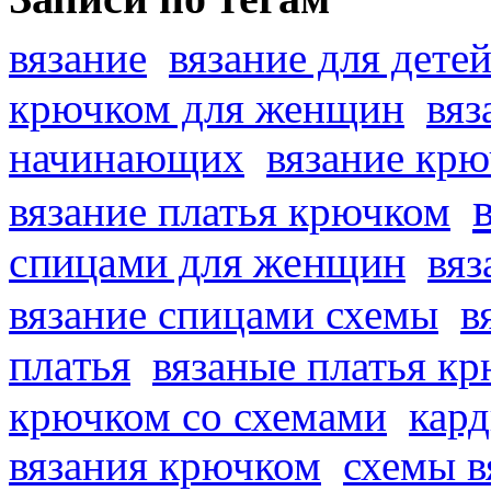
вязание
вязание для дете
крючком для женщин
вяз
начинающих
вязание кр
вязание платья крючком
спицами для женщин
вяз
вязание спицами схемы
в
платья
вязаные платья к
крючком со схемами
кард
вязания крючком
схемы в