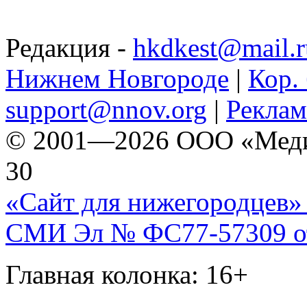
Редакция -
hkdkest@mail.r
Нижнем Новгороде
|
Кор. 
support@nnov.org
|
Реклам
© 2001—2026 ООО «Медиа 
30
«Сайт для нижегородцев» 
СМИ Эл № ФС77-57309 от 
Главная колонка: 16+