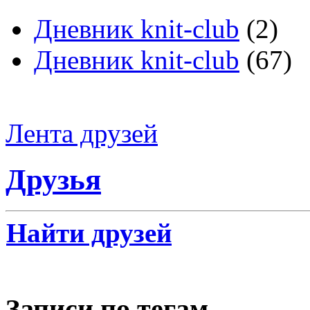
Дневник knit-club
(2)
Дневник knit-club
(67)
Лента друзей
Друзья
Найти друзей
Записи по тегам