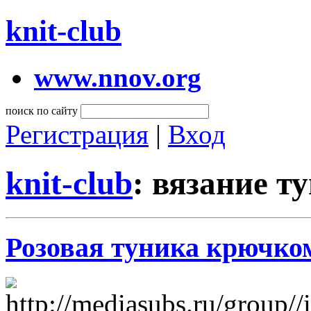
knit-club
www.nnov.org
поиск по сайту
Регистрация
|
Вход
knit-club
: вязание 
Розовая туника крючко