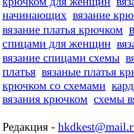
крючком для женщин
вяз
начинающих
вязание кр
вязание платья крючком
спицами для женщин
вяз
вязание спицами схемы
в
платья
вязаные платья к
крючком со схемами
кард
вязания крючком
схемы в
Редакция -
hkdkest@mail.r