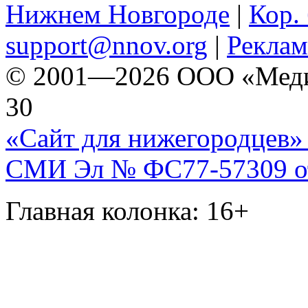
Нижнем Новгороде
|
Кор. 
support@nnov.org
|
Реклам
© 2001—2026 ООО «Медиа 
30
«Сайт для нижегородцев» 
СМИ Эл № ФС77-57309 от 
Главная колонка: 16+