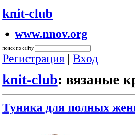
knit-club
www.nnov.org
поиск по сайту
Регистрация
|
Вход
knit-club
: вязаные 
Туника для полных жен