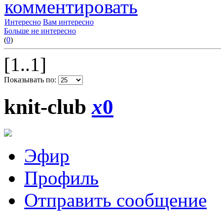
комментировать
Интересно
Вам интересно
Больше не интересно
(
0
)
[1..1]
Показывать по:
knit-club
x
0
Эфир
Профиль
Отправить сообщение