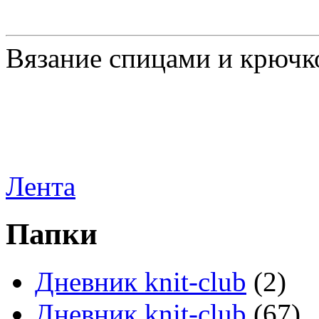
Вязание спицами и крючк
Лента
Папки
Дневник knit-club
(2)
Дневник knit-club
(67)