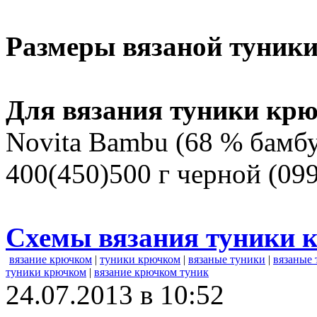
Размеры вязаной туники
Для вязания туники крю
Novita Bambu (68 % бамбук
400(450)500 г черной (09
Схемы вязания туники 
вязание крючком
|
туники крючком
|
вязаные туники
|
вязаные
туники крючком
|
вязание крючком туник
24.07.2013 в 10:52