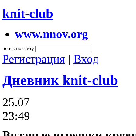
knit-club
www.nnov.org
поиск по сайту
Регистрация
|
Вход
Дневник knit-club
25.07
23:49
Вязаные игрушки крюч