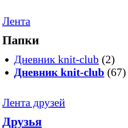
Лента
Папки
Дневник knit-club
(2)
Дневник knit-club
(67)
Лента друзей
Друзья