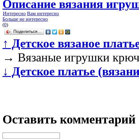
Описание вязания игру
Интересно
Вам интересно
Больше не интересно
(
0
)
Поделиться…
↑
Детское вязаное плать
→
Вязаные игрушки крю
↓
Детское платье (вязан
Оставить комментарий