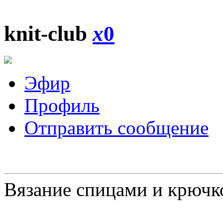
knit-club
x
0
Эфир
Профиль
Отправить сообщение
Вязание спицами и крючк