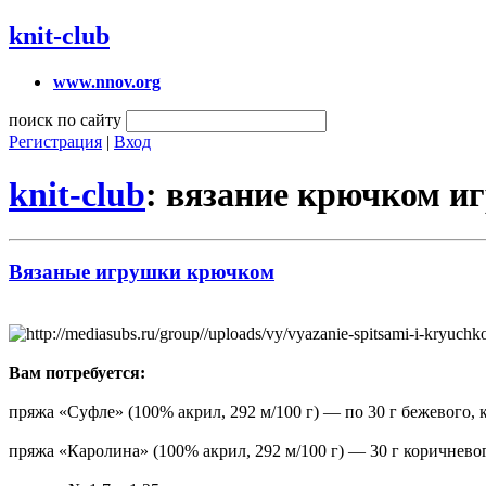
knit-club
www.nnov.org
поиск по сайту
Регистрация
|
Вход
knit-club
: вязание крючком и
Вязаные игрушки крючком
Вам потребуется:
пряжа «Суфле» (100% акрил, 292 м/100 г) — по 30 г бежевого, 
пряжа «Каролина» (100% акрил, 292 м/100 г) — 30 г коричневог