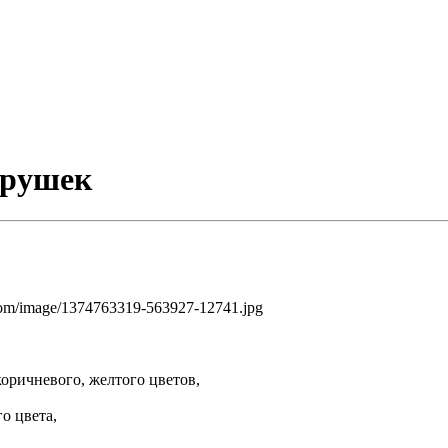
грушек
коричневого, желтого цветов,
о цвета,