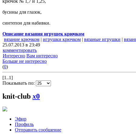
крючок № 1,7 и 1,25,
бусины для глазок,
синтепон для набивки.
Описание вязания игрушек крючком
вязание крючком
|
игрушки крючком
|
вязаные игрушки
|
вязан
25.07.2013 в 23:49
комментировать
Интересно
Вам интересно
Больше не интересно
(
0
)
[1..1]
Показывать по:
knit-club
x
0
Эфир
Профиль
Отправить сообщение