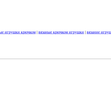
ые игрушки крючком
|
вязаные крючком игрушки
|
вязание игру