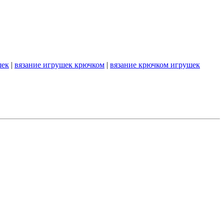
шек
|
вязание игрушек крючком
|
вязание крючком игрушек