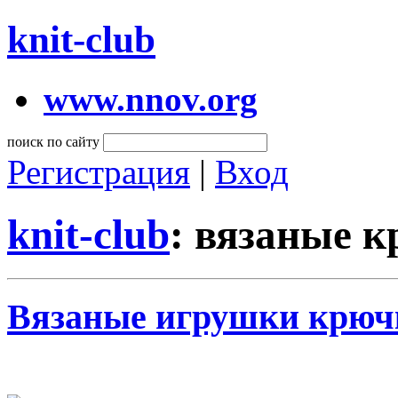
knit-club
www.nnov.org
поиск по сайту
Регистрация
|
Вход
knit-club
: вязаные 
Вязаные игрушки крюч