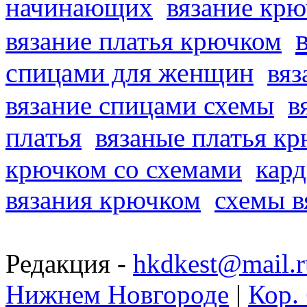
начинающих
вязание кр
вязание платья крючком
спицами для женщин
вяз
вязание спицами схемы
в
платья
вязаные платья к
крючком со схемами
кард
вязания крючком
схемы в
Редакция -
hkdkest@mail.r
Нижнем Новгороде
|
Кор. 