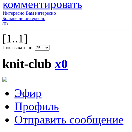
комментировать
Интересно
Вам интересно
Больше не интересно
(
0
)
[1..1]
Показывать по:
knit-club
x
0
Эфир
Профиль
Отправить сообщение