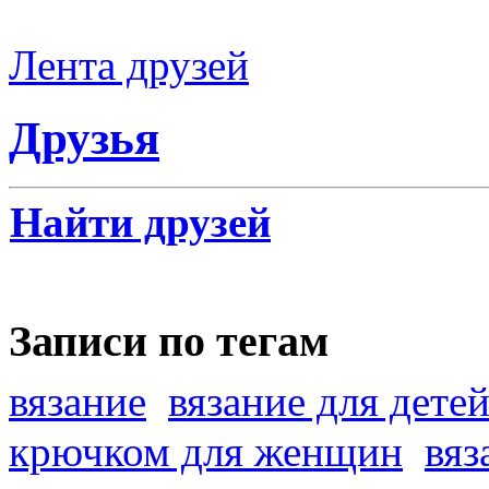
Лента друзей
Друзья
Найти друзей
Записи по тегам
вязание
вязание для дете
крючком для женщин
вяз