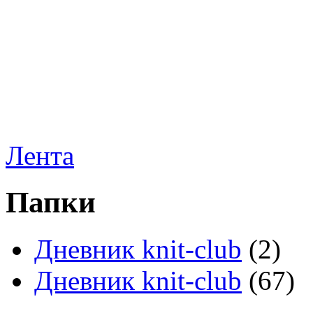
Лента
Папки
Дневник knit-club
(2)
Дневник knit-club
(67)