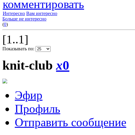
комментировать
Интересно
Вам интересно
Больше не интересно
(
0
)
[1..1]
Показывать по:
knit-club
x
0
Эфир
Профиль
Отправить сообщение