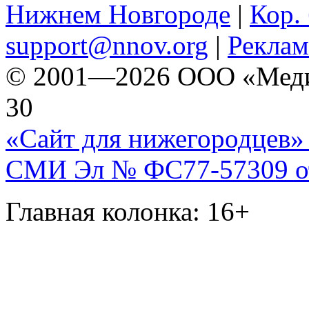
Нижнем Новгороде
|
Кор. 
support@nnov.org
|
Реклам
© 2001—2026 ООО «Медиа 
30
«Сайт для нижегородцев» 
СМИ Эл № ФС77-57309 от 
Главная колонка: 16+