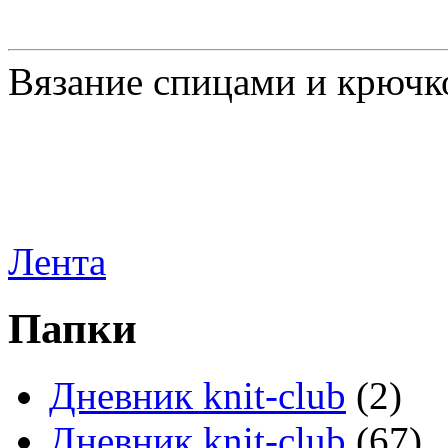
Вязание спицами и крючк
Лента
Папки
Дневник knit-club
(2)
Дневник knit-club
(67)