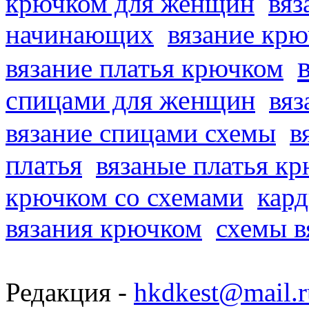
крючком для женщин
вяз
начинающих
вязание кр
вязание платья крючком
спицами для женщин
вяз
вязание спицами схемы
в
платья
вязаные платья к
крючком со схемами
кард
вязания крючком
схемы в
Редакция -
hkdkest@mail.r