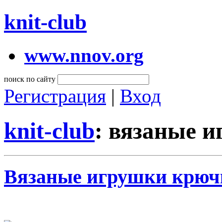
knit-club
www.nnov.org
поиск по сайту
Регистрация
|
Вход
knit-club
: вязаные 
Вязаные игрушки крюч