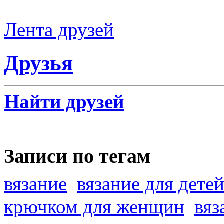
Лента друзей
Друзья
Найти друзей
Записи по тегам
вязание
вязание для дете
крючком для женщин
вяз