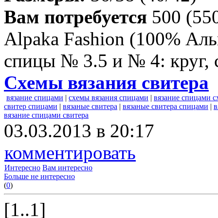
Вам потребуется
500 (550
Alpaka Fashion (100% Аль
спицы № 3.5 и № 4: круг,
Схемы вязания свитера
вязание спицами
|
схемы вязания спицами
|
вязание спицами 
свитер спицами
|
вязаные свитера
|
вязаные свитера спицами
|
в
вязание спицами свитера
03.03.2013 в 20:17
комментировать
Интересно
Вам интересно
Больше не интересно
(
0
)
[1..1]