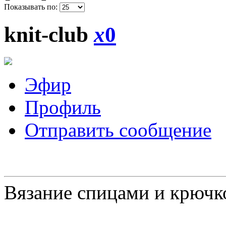
Показывать по:
knit-club
x
0
Эфир
Профиль
Отправить сообщение
Вязание спицами и крючк