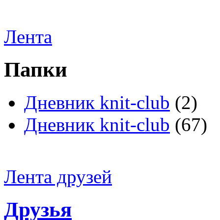
Лента
Папки
Дневник knit-club
(2)
Дневник knit-club
(67)
Лента друзей
Друзья