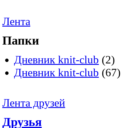
Лента
Папки
Дневник knit-club
(2)
Дневник knit-club
(67)
Лента друзей
Друзья