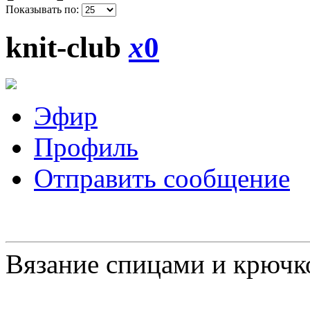
Показывать по:
knit-club
x
0
Эфир
Профиль
Отправить сообщение
Вязание спицами и крючк