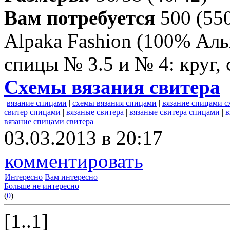
Вам потребуется
500 (550
Alpaka Fashion (100% Аль
спицы № 3.5 и № 4: круг,
Схемы вязания свитера
вязание спицами
|
схемы вязания спицами
|
вязание спицами 
свитер спицами
|
вязаные свитера
|
вязаные свитера спицами
|
в
вязание спицами свитера
03.03.2013 в 20:17
комментировать
Интересно
Вам интересно
Больше не интересно
(
0
)
[1..1]