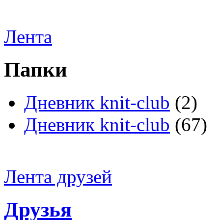
Лента
Папки
Дневник knit-club
(2)
Дневник knit-club
(67)
Лента друзей
Друзья