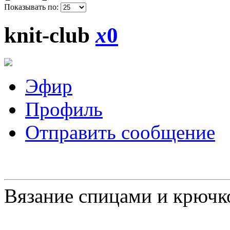
Показывать по:
knit-club
x
0
Эфир
Профиль
Отправить сообщение
Вязание спицами и крючк