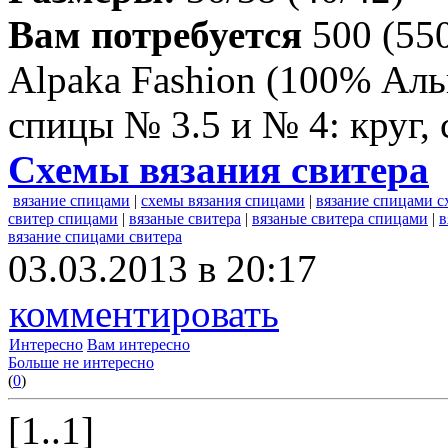
Вам потребуется
500 (550
Alpaka Fashion (100% Аль
спицы № 3.5 и № 4: круг,
Схемы вязания свитера
вязание спицами
|
схемы вязания спицами
|
вязание спицами 
свитер спицами
|
вязаные свитера
|
вязаные свитера спицами
|
в
вязание спицами свитера
03.03.2013 в 20:17
комментировать
Интересно
Вам интересно
Больше не интересно
(
0
)
[1..1]