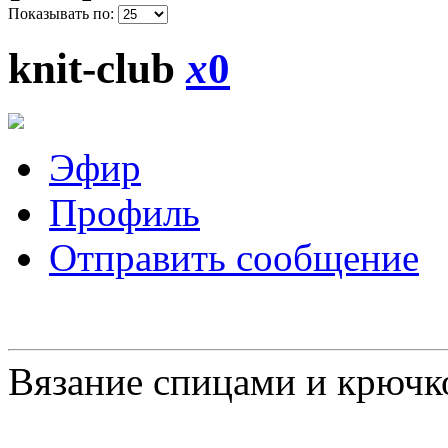
Показывать по:
knit-club
x
0
Эфир
Профиль
Отправить сообщение
Вязание спицами и крючк