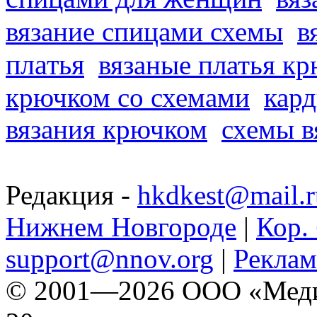
вязание спицами схемы
в
платья
вязаные платья к
крючком со схемами
кард
вязания крючком
схемы в
Редакция -
hkdkest@mail.r
Нижнем Новгороде
|
Кор. 
support@nnov.org
|
Реклам
© 2001—2026 ООО «Медиа 