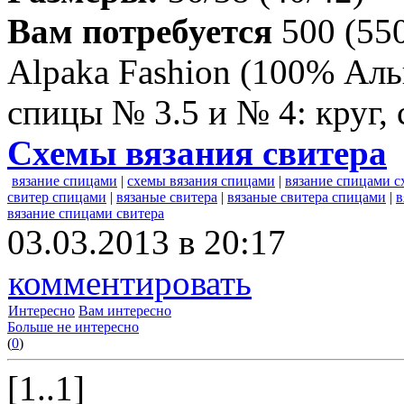
Вам потребуется
500 (550
Alpaka Fashion (100% Аль
спицы № 3.5 и № 4: круг,
Схемы вязания свитера
вязание спицами
|
схемы вязания спицами
|
вязание спицами 
свитер спицами
|
вязаные свитера
|
вязаные свитера спицами
|
в
вязание спицами свитера
03.03.2013 в 20:17
комментировать
Интересно
Вам интересно
Больше не интересно
(
0
)
[1..1]