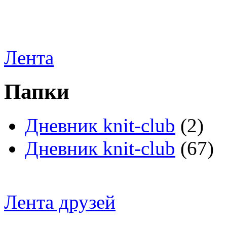
Лента
Папки
Дневник knit-club
(2)
Дневник knit-club
(67)
Лента друзей