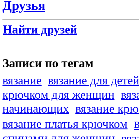
Друзья
Найти друзей
Записи по тегам
вязание
вязание для дете
крючком для женщин
вяз
начинающих
вязание кр
вязание платья крючком
спицами для женщин
вяз